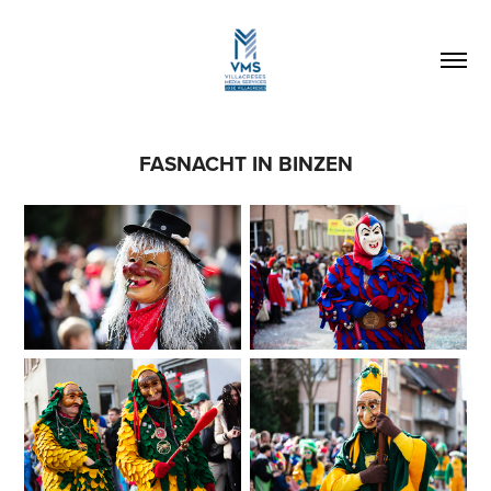
FASNACHT IN BINZEN